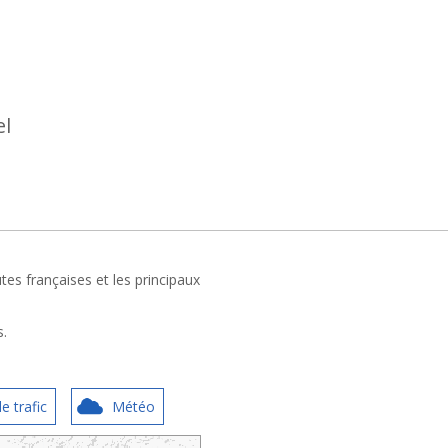
el
tes françaises et les principaux
s.
e trafic
Météo