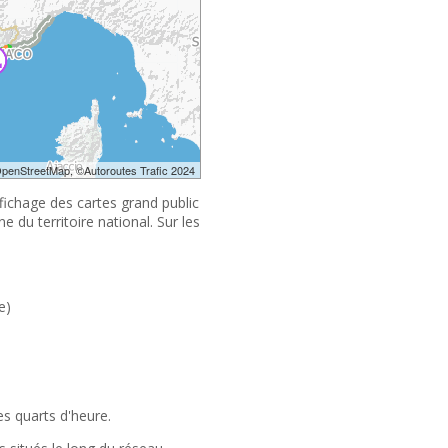
OpenStreetMap, ©Autoroutes Trafic 2024
ffichage des cartes grand public
e du territoire national. Sur les
e)
s quarts d'heure.