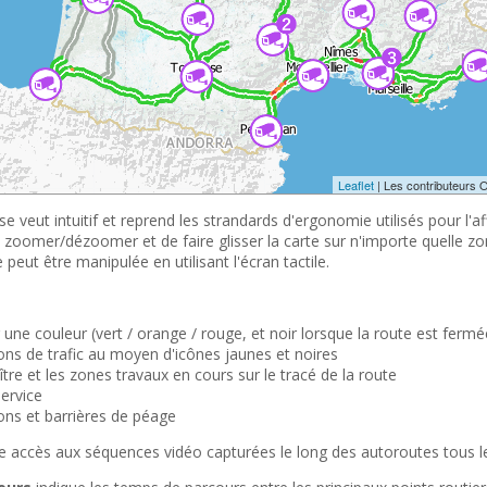
Leaflet
| Les contributeurs 
e veut intuitif et reprend les strandards d'ergonomie utilisés pour l'a
de zoomer/dézoomer et de faire glisser la carte sur n'importe quelle zon
peut être manipulée en utilisant l'écran tactile.
ar une couleur (vert / orange / rouge, et noir lorsque la route est fermé
ions de trafic au moyen d'icônes jaunes et noires
tre et les zones travaux en cours sur le tracé de la route
service
ions et barrières de péage
 accès aux séquences vidéo capturées le long des autoroutes tous le