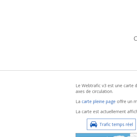
C
Le Webtrafic v3 est une carte d
axes de circulation.
La
carte pleine page
offre un me
La carte est actuellement affic
Trafic temps réel