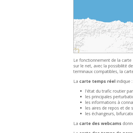
Le fonctionnement de la carte s
sur le net, avec la possibilité 
terminaux compatibles, la carte 
La
carte temps réel
indique :
l'état du trafic routier p
les principales perturbat
les informations à connaî
les aires de repos et de 
les échangeurs, bifurcat
La
carte des webcams
donne