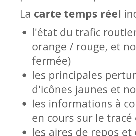
La
carte temps réel
in
l'état du trafic routi
orange / rouge, et no
fermée)
les principales pertu
d'icônes jaunes et no
les informations à co
en cours sur le tracé
les aires de repos et