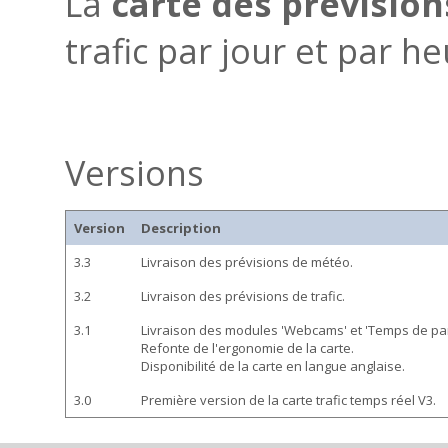
La
carte des prévision
trafic par jour et par he
Versions
Version
Description
3.3
Livraison des prévisions de météo.
3.2
Livraison des prévisions de trafic.
3.1
Livraison des modules 'Webcams' et 'Temps de par
Refonte de l'ergonomie de la carte.
Disponibilité de la carte en langue anglaise.
3.0
Première version de la carte trafic temps réel V3.